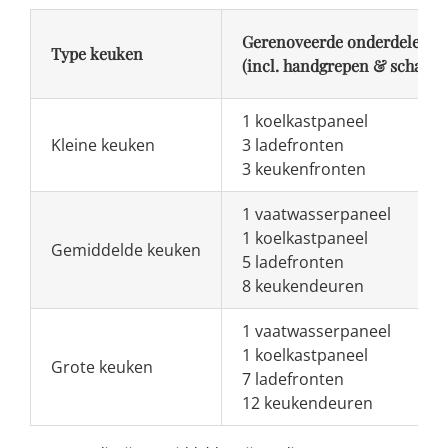
Gerenoveerde onderdelen
Type keuken
(incl. handgrepen & scharni
1 koelkastpaneel
Kleine keuken
3 ladefronten
3 keukenfronten
1 vaatwasserpaneel
1 koelkastpaneel
Gemiddelde keuken
5 ladefronten
8 keukendeuren
1 vaatwasserpaneel
1 koelkastpaneel
Grote keuken
7 ladefronten
12 keukendeuren