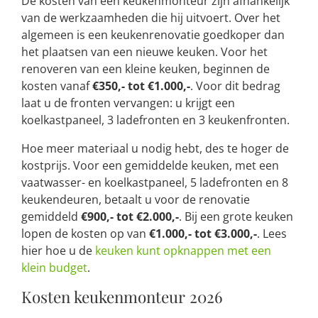
De kosten van een keukenmonteur zijn afhankelijk
van de werkzaamheden die hij uitvoert. Over het
algemeen is een keukenrenovatie goedkoper dan
het plaatsen van een nieuwe keuken. Voor het
renoveren van een kleine keuken, beginnen de
kosten vanaf
€350,- tot €1.000,-
. Voor dit bedrag
laat u de fronten vervangen: u krijgt een
koelkastpaneel, 3 ladefronten en 3 keukenfronten.
Hoe meer materiaal u nodig hebt, des te hoger de
kostprijs. Voor een gemiddelde keuken, met een
vaatwasser- en koelkastpaneel, 5 ladefronten en 8
keukendeuren, betaalt u voor de renovatie
gemiddeld
€900,- tot €2.000,-
. Bij een grote keuken
lopen de kosten op van
€1.000,- tot €3.000,-
. Lees
hier hoe u de
keuken kunt opknappen met een
klein budget
.
Kosten keukenmonteur 2026