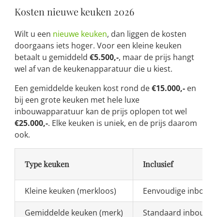
Kosten nieuwe keuken 2026
Wilt u een
nieuwe keuken
, dan liggen de kosten
doorgaans iets hoger. Voor een kleine keuken
betaalt u gemiddeld
€5.500,-
, maar de prijs hangt
wel af van de keukenapparatuur die u kiest.
Een gemiddelde keuken kost rond de
€15.000,-
en
bij een grote keuken met hele luxe
inbouwapparatuur kan de prijs oplopen tot wel
€25.000,-
. Elke keuken is uniek, en de prijs daarom
ook.
Type keuken
Inclusief
Kleine keuken (merkloos)
Eenvoudige inbouw
Gemiddelde keuken (merk)
Standaard inbouwap