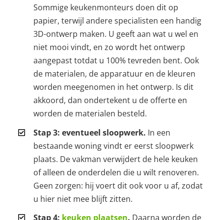
Sommige keukenmonteurs doen dit op
papier, terwijl andere specialisten een handig
3D-ontwerp maken. U geeft aan wat u wel en
niet mooi vindt, en zo wordt het ontwerp
aangepast totdat u 100% tevreden bent. Ook
de materialen, de apparatuur en de kleuren
worden meegenomen in het ontwerp. Is dit
akkoord, dan ondertekent u de offerte en
worden de materialen besteld.
Stap 3: eventueel sloopwerk.
In een
bestaande woning vindt er eerst sloopwerk
plaats. De vakman verwijdert de hele keuken
of alleen de onderdelen die u wilt renoveren.
Geen zorgen: hij voert dit ook voor u af, zodat
u hier niet mee blijft zitten.
Stap 4:
keuken plaatsen
.
Daarna worden de