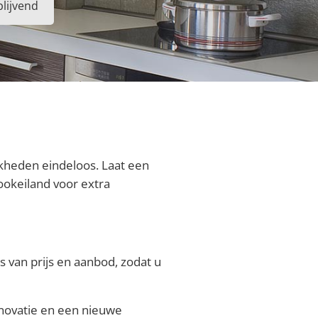
blijvend
kheden eindeloos. Laat een
ookeiland voor extra
s van prijs en aanbod, zodat u
enovatie en een nieuwe