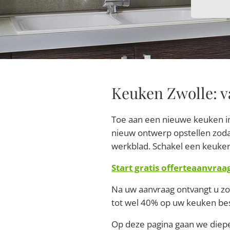
Keuken Zwolle: v
Toe aan een nieuwe keuken in
nieuw ontwerp opstellen zoda
werkblad. Schakel een keuken
Start gratis offerteaanvraa
Na uw aanvraag ontvangt u zo 
tot wel 40% op uw keuken be
Op deze pagina gaan we diepe