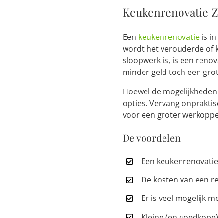
Keukenrenovatie Z
Een
keukenrenovatie
is in
wordt het verouderde of 
sloopwerk is, is een renov
minder geld toch een grot
Hoewel de mogelijkheden i
opties. Vervang onprakti
voor een groter werkoppe
De voordelen
Een keukenrenovatie 
De kosten van een re
Er is veel mogelijk m
Kleine (en goedkope