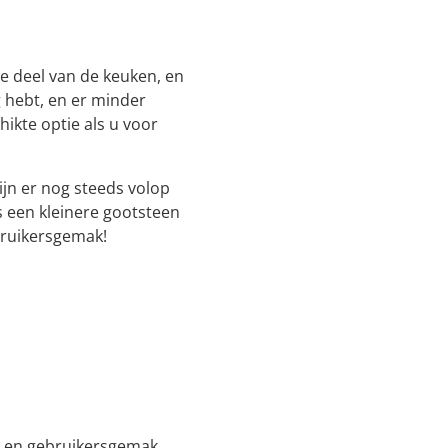
de deel van de keuken, en
 hebt, en er minder
hikte optie als u voor
ijn er nog steeds volop
 een kleinere gootsteen
bruikersgemak!
t en gebruikersgemak.