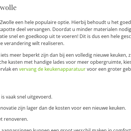
wolle
 Zwolle een hele populaire optie. Hierbij behoudt u het goe
kapotte deel vervangen. Doordat u minder materialen nodig
atie snel en goedkoop uit te voeren! Dit is dus een hele gesc
e verandering wilt realiseren.
ets meer beperkt zijn dan bij een volledig nieuwe keuken, z
sche kasten met handige lades voor meer opbergruimte, kies
rvlak en
vervang de keukenapparatuur
voor een groter ge
is vaak snel uitgevoerd.
novatie zijn lager dan de kosten voor een nieuwe keuken.
et renoveren.
) aanpassingen kunnen een groot verschil maken in comfor