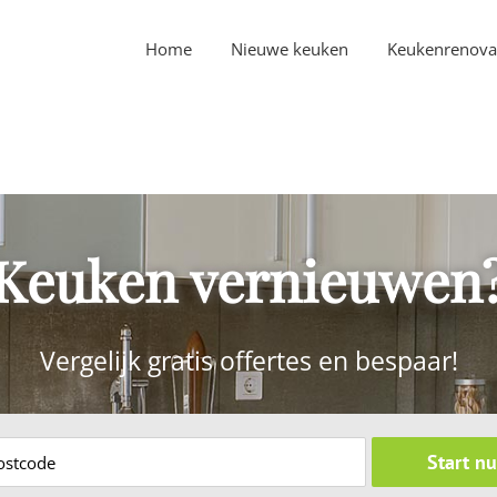
Home
Nieuwe keuken
Keukenrenova
Keuken vernieuwen
Vergelijk gratis offertes en bespaar!
Start nu