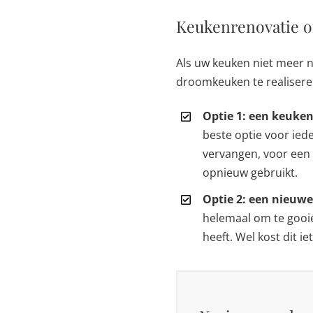
Keukenrenovatie o
Als uw keuken niet meer n
droomkeuken te realisere
Optie 1: een keuke
beste optie voor ied
vervangen, voor een
opnieuw gebruikt.
Optie 2: een nieuw
helemaal om te gooi
heeft. Wel kost dit ie