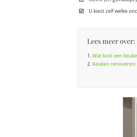
U kiest zelf welke on
Lees meer over:
1.
Wat kost een keuke
2.
Keuken renoveren: v