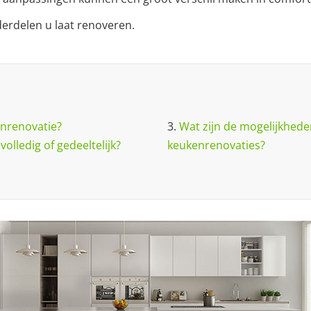
derdelen u laat renoveren.
nrenovatie?
3.
Wat zijn de mogelijkheden
olledig of gedeeltelijk?
keukenrenovaties?