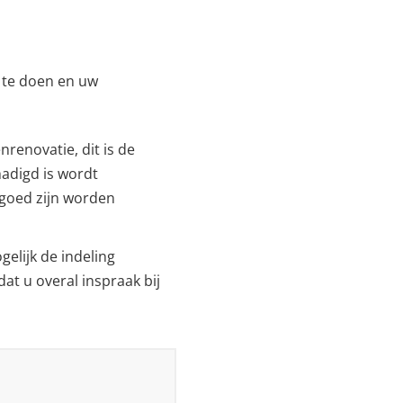
n te doen en uw
nrenovatie, dit is de
hadigd is wordt
 goed zijn worden
gelijk de indeling
t u overal inspraak bij