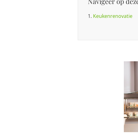
Navigeer op deze
1.
Keukenrenovatie