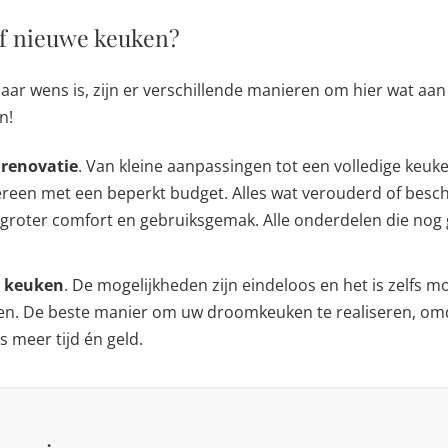
f nieuwe keuken?
aar wens is, zijn er verschillende manieren om hier wat aa
n!
nrenovatie
. Van kleine aanpassingen tot een volledige keuke
ereen met een beperkt budget. Alles wat verouderd of besc
 groter comfort en gebruiksgemak. Alle onderdelen die nog
e keuken
. De mogelijkheden zijn eindeloos en het is zelfs mo
en. De beste manier om uw droomkeuken te realiseren, omda
ts meer tijd én geld.