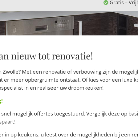
Gratis – Vrij
an nieuw tot renovatie!
 Zwolle? Met een renovatie of verbouwing zijn de mogelij
t er meer opbergruimte ontstaat. Of kies voor een luxe k
specialist in en realiseer uw droomkeuken!
g!
snel mogelijk offertes toegestuurd. Vergelijk deze op basi
spaart!
r in op keukens: u leest over de mogelijkheden bij een r