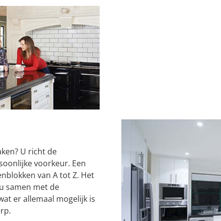
ken? U richt de
oonlijke voorkeur. Een
nblokken van A tot Z. Het
 u samen met de
wat er allemaal mogelijk is
rp.