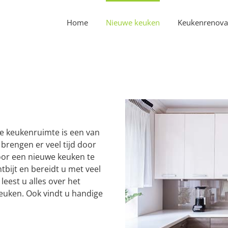
Home
Nieuwe keuken
Keukenrenova
De keukenruimte is een van
brengen er veel tijd door
or een nieuwe keuken te
tbijt en bereidt u met veel
leest u alles over het
euken. Ook vindt u handige