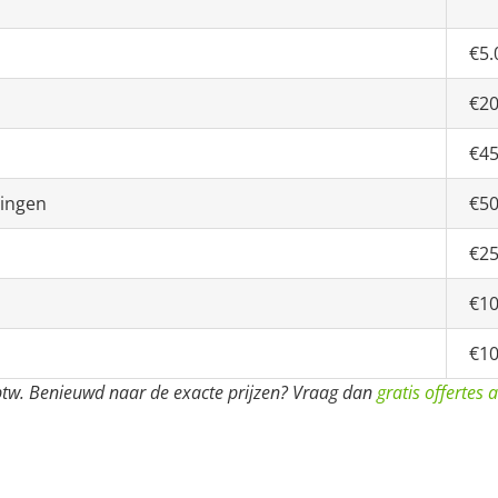
€5.
€20
€45
dingen
€50
€25
€10
€10
f btw. Benieuwd naar de exacte prijzen? Vraag dan
gratis offertes 