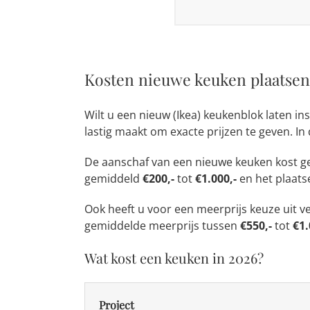
Kosten nieuwe keuken plaatsen
Wilt u een nieuw (Ikea) keukenblok laten in
lastig maakt om exacte prijzen te geven. I
De aanschaf van een nieuwe keuken kost 
gemiddeld
€200,-
tot
€1.000,-
en het plaats
Ook heeft u voor een meerprijs keuze uit ve
gemiddelde meerprijs tussen
€550,-
tot
€1.
Wat kost een keuken in 2026?
Project