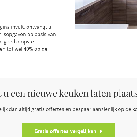
ina invult, ontvangt u
prijsopgaven op basis van
de goedkoopste
en tot wel 40% op de
t u een nieuwe keuken laten plaat
lijk dan altijd gratis offertes en bespaar aanzienlijk op de k
Gratis offertes vergelijken