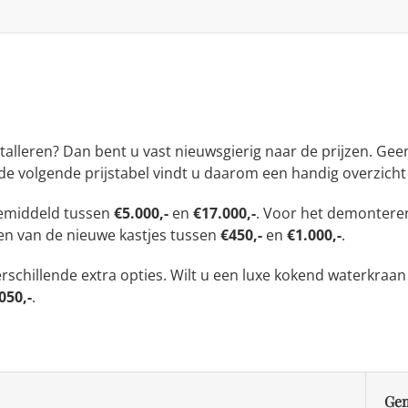
stalleren? Dan bent u vast nieuwsgierig naar de prijzen. Gee
n de volgende prijstabel vindt u daarom een handig overzicht
gemiddeld tussen
€5.000,-
en
€17.000,-
. Voor het demonteren
en van de nieuwe kastjes tussen
€450,-
en
€1.000,-
.
rschillende extra opties. Wilt u een luxe kokend waterkraan
050,-
.
Gem