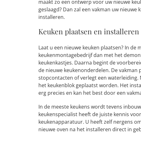
maakt zo een ontwerp voor uw nieuwe keuk
geslaagd? Dan zal een vakman uw nieuwe k
installeren.
Keuken plaatsen en installeren
Laat u een nieuwe keuken plaatsen? In de m
keukenmontagebedrijf dan met het demon
keukenkastjes. Daarna begint de voorberei
de nieuwe keukenonderdelen. De vakman pl
stopcontacten of verlegt een waterleiding.
het keukenblok geplaatst worden. Het insta
erg precies en kan het best door een vakm
In de meeste keukens wordt tevens inbouw
keukenspecialist heeft de juiste kennis voor
keukenapparatuur. U heeft zelf nergens o
nieuwe oven na het installeren direct in geb