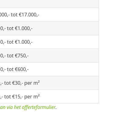
000,- tot €17.000,-
0,- tot €1.000,-
0,- tot €1.000,-
0,- tot €750,-
0,- tot €600,-
,- tot €30,- per m²
,- tot €15,- per m²
aan via het offerteformulier
.