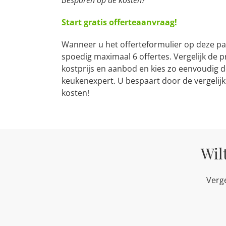
Besparen op de kosten?
Start gratis offerteaanvraag!
Wanneer u het offerteformulier op deze pag
spoedig maximaal 6 offertes. Vergelijk de 
kostprijs en aanbod en kies zo eenvoudig 
keukenexpert. U bespaart door de vergelijk
kosten!
Wil
Verge