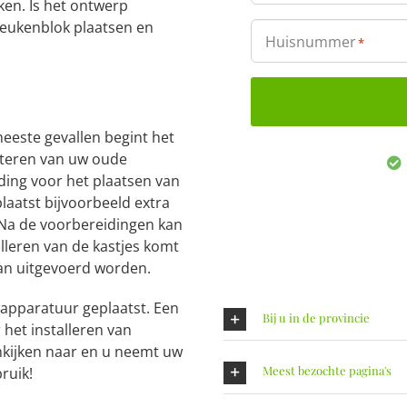
en. Is het ontwerp
eukenblok plaatsen en
Huisnummer
*
eeste gevallen begint het
teren van uw oude
ding voor het plaatsen van
aatst bijvoorbeeld extra
 Na de voorbereidingen kan
lleren van de kastjes komt
an uitgevoerd worden.
apparatuur geplaatst. Een
Bij u in de provincie
 het installeren van
mkijken naar en u neemt uw
Meest bezochte pagina's
ruik!