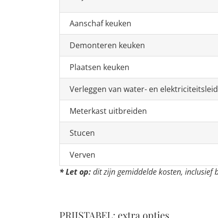
Aanschaf keuken
Demonteren keuken
Plaatsen keuken
Verleggen van water- en elektriciteitslei
Meterkast uitbreiden
Stucen
Verven
* Let op:
dit zijn gemiddelde kosten, inclusie
PRIJSTABEL: extra opties