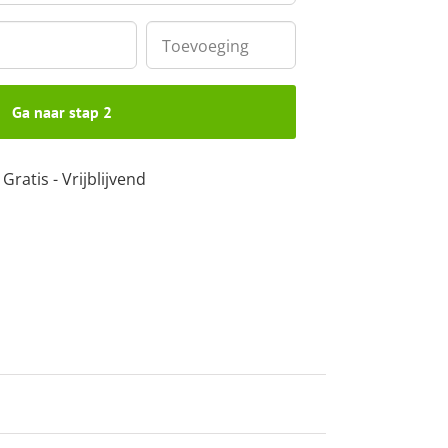
Toevoeging
Ga naar stap 2
Gratis - Vrijblijvend