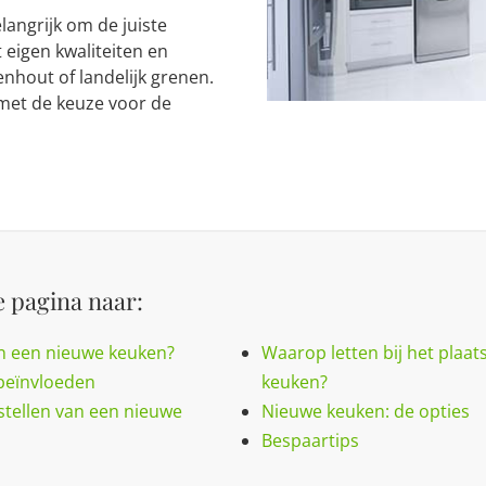
langrijk om de juiste
 eigen kwaliteiten en
kenhout of landelijk grenen.
met de keuze voor de
 pagina naar:
an een nieuwe keuken?
Waarop letten bij het plaa
 beïnvloeden
keuken?
stellen van een nieuwe
Nieuwe keuken: de opties
Bespaartips