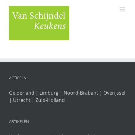
Ga
naar
inhoud
ACTIEF IN:
Gelderland
|
Limburg
|
Noord-Brabant
|
Overijssel
|
Utrecht
|
Zuid-Holland
ARTIKELEN