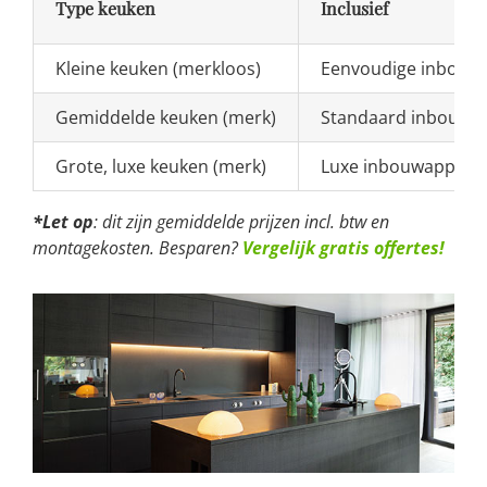
Type keuken
Inclusief
Kleine keuken (merkloos)
Eenvoudige inbouw
Gemiddelde keuken (merk)
Standaard inbouwap
Grote, luxe keuken (merk)
Luxe inbouwappara
*Let op
: dit zijn gemiddelde prijzen incl. btw en
montagekosten. Besparen?
Vergelijk gratis offertes!