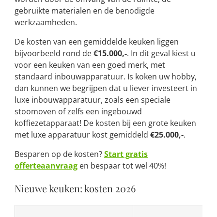
gebruikte materialen en de benodigde
werkzaamheden.
De kosten van een gemiddelde keuken liggen
bijvoorbeeld rond de
€15.000,-
. In dit geval kiest u
voor een keuken van een goed merk, met
standaard inbouwapparatuur. Is koken uw hobby,
dan kunnen we begrijpen dat u liever investeert in
luxe inbouwapparatuur, zoals een speciale
stoomoven of zelfs een ingebouwd
koffiezetapparaat! De kosten bij een grote keuken
met luxe apparatuur kost gemiddeld
€25.000,-
.
Besparen op de kosten?
Start gratis
offerteaanvraag
en bespaar tot wel 40%!
Nieuwe keuken: kosten 2026