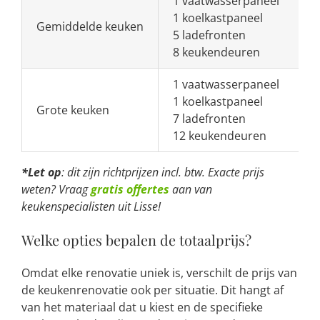
1 vaatwasserpaneel
1 koelkastpaneel
Gemiddelde keuken
5 ladefronten
8 keukendeuren
1 vaatwasserpaneel
1 koelkastpaneel
Grote keuken
7 ladefronten
12 keukendeuren
*Let op
: dit zijn richtprijzen incl. btw. Exacte prijs
weten? Vraag
gratis offertes
aan van
keukenspecialisten uit Lisse!
Welke opties bepalen de totaalprijs?
Omdat elke renovatie uniek is, verschilt de prijs van
de keukenrenovatie ook per situatie. Dit hangt af
van het materiaal dat u kiest en de specifieke