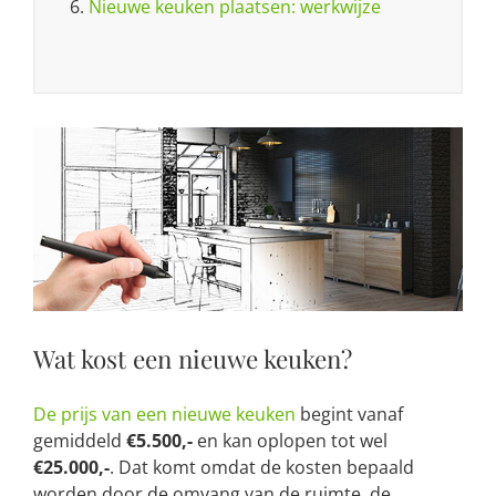
6.
Nieuwe keuken plaatsen: werkwijze
Wat kost een nieuwe keuken?
De prijs van een nieuwe keuken
begint vanaf
gemiddeld
€5.500,-
en kan oplopen tot wel
€25.000,-
. Dat komt omdat de kosten bepaald
worden door de omvang van de ruimte, de