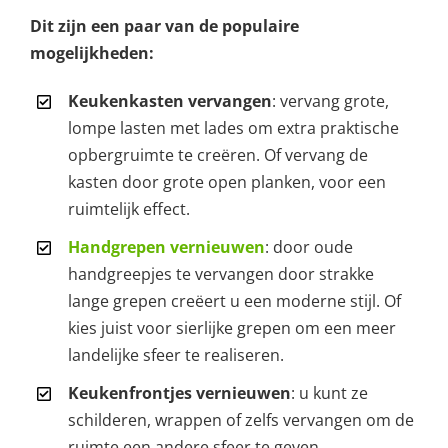
Dit zijn een paar van de populaire
mogelijkheden:
Keukenkasten vervangen
: vervang grote,
lompe lasten met lades om extra praktische
opbergruimte te creëren. Of vervang de
kasten door grote open planken, voor een
ruimtelijk effect.
Handgrepen vernieuwen
: door oude
handgreepjes te vervangen door strakke
lange grepen creëert u een moderne stijl. Of
kies juist voor sierlijke grepen om een meer
landelijke sfeer te realiseren.
Keukenfrontjes vernieuwen
: u kunt ze
schilderen, wrappen of zelfs vervangen om de
ruimte een andere sfeer te geven.