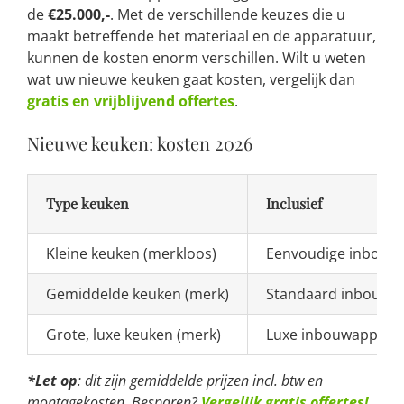
de
€25.000,-
. Met de verschillende keuzes die u
maakt betreffende het materiaal en de apparatuur,
kunnen de kosten enorm verschillen. Wilt u weten
wat uw nieuwe keuken gaat kosten, vergelijk dan
gratis en vrijblijvend offertes
.
Nieuwe keuken: kosten 2026
Type keuken
Inclusief
Kleine keuken (merkloos)
Eenvoudige inbouw
Gemiddelde keuken (merk)
Standaard inbouwap
Grote, luxe keuken (merk)
Luxe inbouwappara
*Let op
: dit zijn gemiddelde prijzen incl. btw en
montagekosten. Besparen?
Vergelijk gratis offertes!