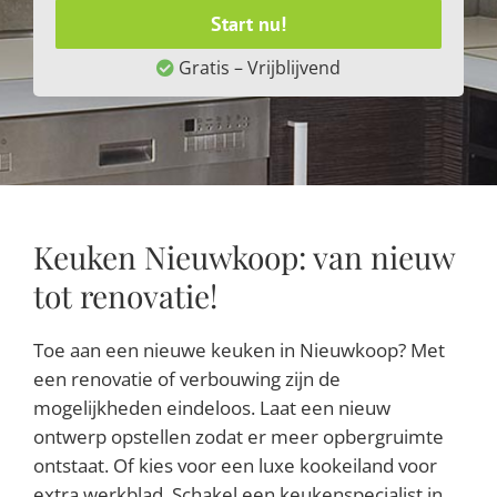
Start nu!
Gratis – Vrijblijvend
Keuken Nieuwkoop: van nieuw
tot renovatie!
Toe aan een nieuwe keuken in Nieuwkoop? Met
een renovatie of verbouwing zijn de
mogelijkheden eindeloos. Laat een nieuw
ontwerp opstellen zodat er meer opbergruimte
ontstaat. Of kies voor een luxe kookeiland voor
extra werkblad. Schakel een keukenspecialist in