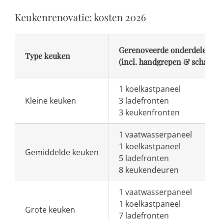
Keukenrenovatie: kosten 2026
Gerenoveerde onderdelen
Type keuken
(incl. handgrepen & scharni
1 koelkastpaneel
Kleine keuken
3 ladefronten
3 keukenfronten
1 vaatwasserpaneel
1 koelkastpaneel
Gemiddelde keuken
5 ladefronten
8 keukendeuren
1 vaatwasserpaneel
1 koelkastpaneel
Grote keuken
7 ladefronten