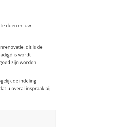
n te doen en uw
nrenovatie, dit is de
hadigd is wordt
 goed zijn worden
gelijk de indeling
t u overal inspraak bij