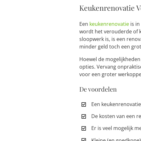
Keukenrenovatie V
Een
keukenrenovatie
is in
wordt het verouderde of 
sloopwerk is, is een renov
minder geld toch een grot
Hoewel de mogelijkheden i
opties. Vervang onprakti
voor een groter werkoppe
De voordelen
Een keukenrenovatie 
De kosten van een re
Er is veel mogelijk m
Kleine (en goedkope