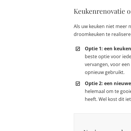
Keukenrenovatie o
Als uw keuken niet meer n
droomkeuken te realisere
Optie 1: een keuke
beste optie voor ied
vervangen, voor een
opnieuw gebruikt.
Optie 2: een nieuw
helemaal om te gooi
heeft. Wel kost dit ie