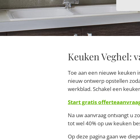
Keuken Veghel: v
Toe aan een nieuwe keuken in
nieuw ontwerp opstellen zoda
werkblad. Schakel een keuken
Start gratis offerteaanvraa
Na uw aanvraag ontvangt u zo 
tot wel 40% op uw keuken be
Op deze pagina gaan we diepe