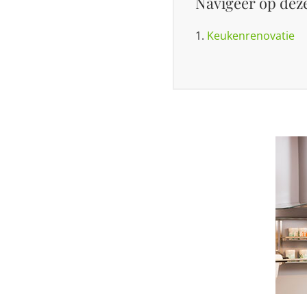
Navigeer op deze
1.
Keukenrenovatie