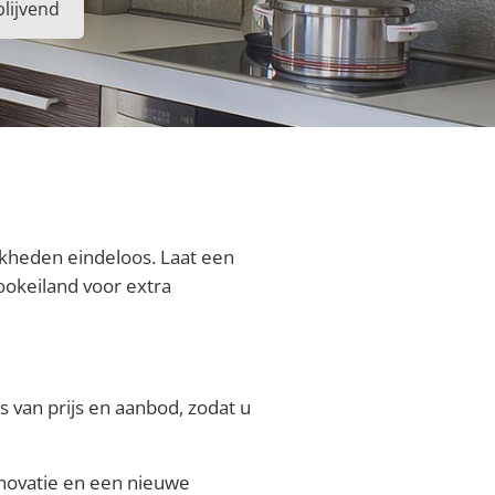
blijvend
jkheden eindeloos. Laat een
ookeiland voor extra
s van prijs en aanbod, zodat u
enovatie en een nieuwe