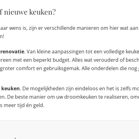
f nieuwe keuken?
aar wens is, zijn er verschillende manieren om hier wat aa
n!
nrenovatie
. Van kleine aanpassingen tot een volledige keuke
ereen met een beperkt budget. Alles wat verouderd of besc
 groter comfort en gebruiksgemak. Alle onderdelen die nog
e keuken
. De mogelijkheden zijn eindeloos en het is zelfs mo
en. De beste manier om uw droomkeuken te realiseren, omda
ts meer tijd én geld.