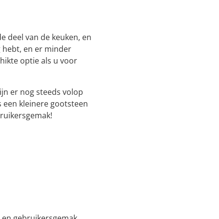
de deel van de keuken, en
 hebt, en er minder
hikte optie als u voor
ijn er nog steeds volop
 een kleinere gootsteen
bruikersgemak!
t en gebruikersgemak.