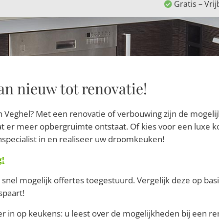
Gratis – Vrij
an nieuw tot renovatie!
 Veghel? Met een renovatie of verbouwing zijn de mogeli
t er meer opbergruimte ontstaat. Of kies voor een luxe k
specialist in en realiseer uw droomkeuken!
g!
snel mogelijk offertes toegestuurd. Vergelijk deze op basi
spaart!
r in op keukens: u leest over de mogelijkheden bij een r