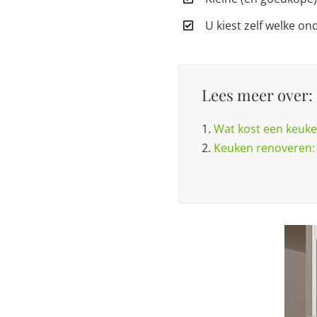
U kiest zelf welke on
Lees meer over:
1.
Wat kost een keuke
2.
Keuken renoveren: v