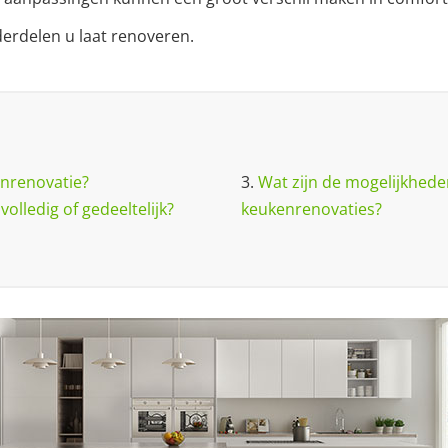
derdelen u laat renoveren.
nrenovatie?
3.
Wat zijn de mogelijkheden
olledig of gedeeltelijk?
keukenrenovaties?