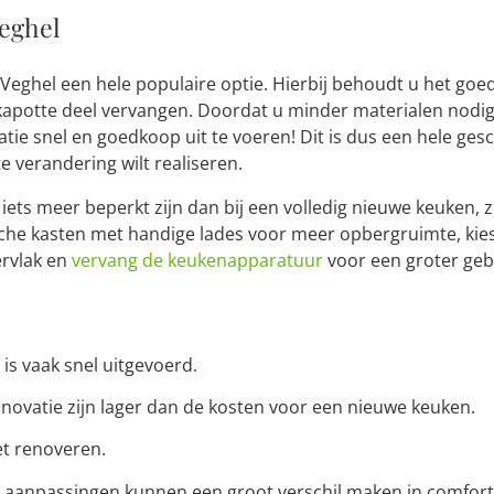
eghel
 Veghel een hele populaire optie. Hierbij behoudt u het goe
kapotte deel vervangen. Doordat u minder materialen nodig
atie snel en goedkoop uit te voeren! Dit is dus een hele gesc
e verandering wilt realiseren.
ets meer beperkt zijn dan bij een volledig nieuwe keuken, z
sche kasten met handige lades voor meer opbergruimte, kies
rvlak en
vervang de keukenapparatuur
voor een groter ge
is vaak snel uitgevoerd.
novatie zijn lager dan de kosten voor een nieuwe keuken.
et renoveren.
) aanpassingen kunnen een groot verschil maken in comfor