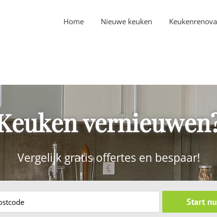
Home
Nieuwe keuken
Keukenrenova
Keuken vernieuwen
Vergelijk gratis offertes en bespaar!
Start nu