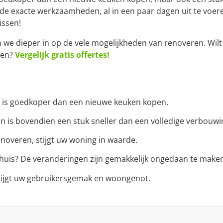
n de exacte werkzaamheden, al in een paar dagen uit te voer
issen!
n we dieper in op de vele mogelijkheden van renoveren. Wil
ren?
Vergelijk gratis offertes!
 is goedkoper dan een nieuwe keuken kopen.
 is bovendien een stuk sneller dan een volledige verbouwi
noveren, stijgt uw woning in waarde.
uis? De veranderingen zijn gemakkelijk ongedaan te maken 
tijgt uw gebruikersgemak en woongenot.