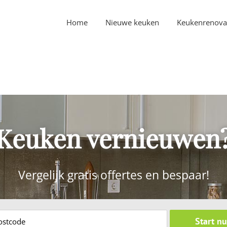
Home
Nieuwe keuken
Keukenrenova
Keuken vernieuwen
Vergelijk gratis offertes en bespaar!
Start nu