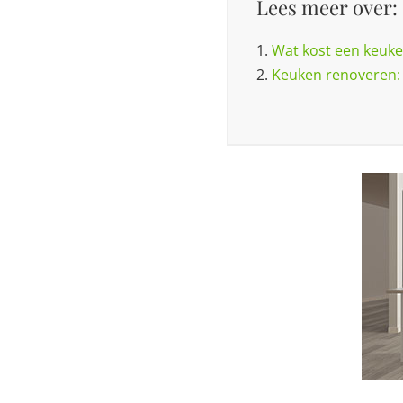
Lees meer over:
1.
Wat kost een keuke
2.
Keuken renoveren: v