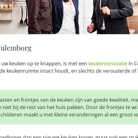
Culemborg
 uw keuken op te knappen, is met een
keukenrenovatie
in C
 de keukenruimte intact houdt, en slechts de verouderde o
asten en frontjes van de keuken zijn van goede kwaliteit, ma
 niet bij de rest van het huis pakken. Door de frontjes te w
schilderen maakt u met kleine veranderingen al een groot ve
goedkoper dan een nieuwe keuken kopen, maar ook een stuk 