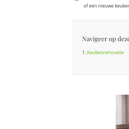
of een nieuwe keuken
Navigeer op deze
1.
Keukenrenovatie