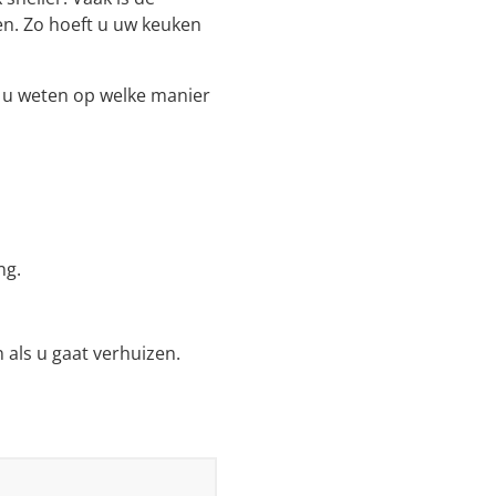
en. Zo hoeft u uw keuken
t u weten op welke manier
ng.
als u gaat verhuizen.