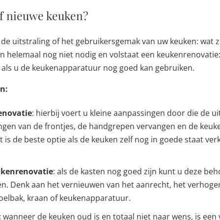
f nieuwe keuken?
 de uitstraling of het gebruikersgemak van uw keuken: wat 
n helemaal nog niet nodig en volstaat een keukenrenovatie
f als u de keukenapparatuur nog goed kan gebruiken.
en:
enovatie
: hierbij voert u kleine aanpassingen door die de ui
ngen van de frontjes, de handgrepen vervangen en de keuke
it is de beste optie als de keuken zelf nog in goede staat verk
ukenrenovatie
: als de kasten nog goed zijn kunt u deze b
n. Denk aan het vernieuwen van het aanrecht, het verhoge
oelbak, kraan of keukenapparatuur.
: wanneer de keuken oud is en totaal niet naar wens, is een