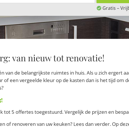
Gratis – Vrij
: van nieuw tot renovatie!
 van de belangrijkste ruimtes in huis. Als u zich ergert 
of een vergeelde kleur op de kasten dan is het tijd om de
s?
g!
jk tot 5 offertes toegestuurd. Vergelijk de prijzen en besp
n of renoveren van uw keuken? Lees dan verder. Op deze 