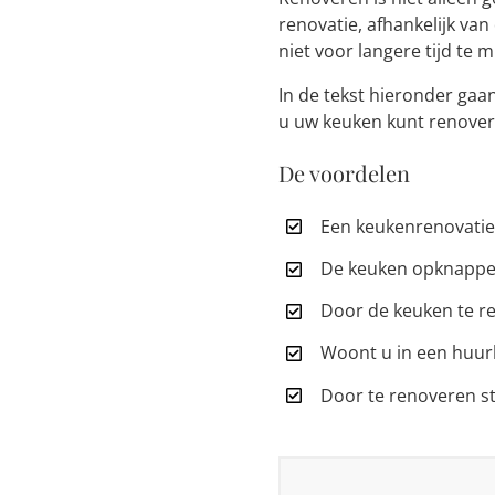
renovatie, afhankelijk va
niet voor langere tijd te m
In de tekst hieronder gaa
u uw keuken kunt renove
De voordelen
Een keukenrenovatie
De keuken opknappen
Door de keuken te re
Woont u in een huurh
Door te renoveren s