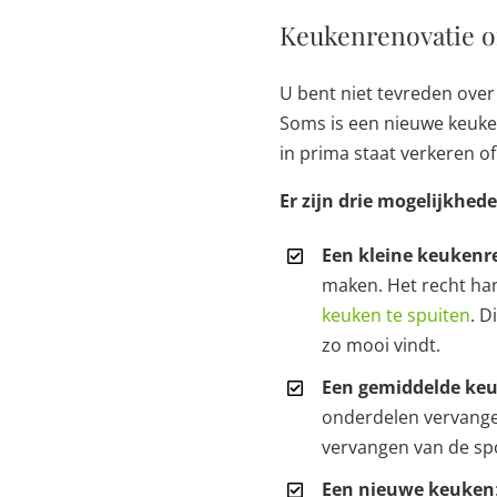
Keukenrenovatie o
U bent niet tevreden over
Soms is een nieuwe keuke
in prima staat verkeren o
Er zijn drie mogelijkhed
Een kleine keukenr
maken. Het recht ha
keuken te spuiten
. D
zo mooi vindt.
Een gemiddelde ke
onderdelen vervange
vervangen van de sp
Een nieuwe keuken