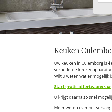
Keuken Culemborg
Uw keuken in Culemborg is één
verouderde keukenapparatuur 
Wilt u weten wat er mogelijk i
Start gratis offerteaanvraa
U krijgt daarna zo snel mogeli
Meer weten over het vervange