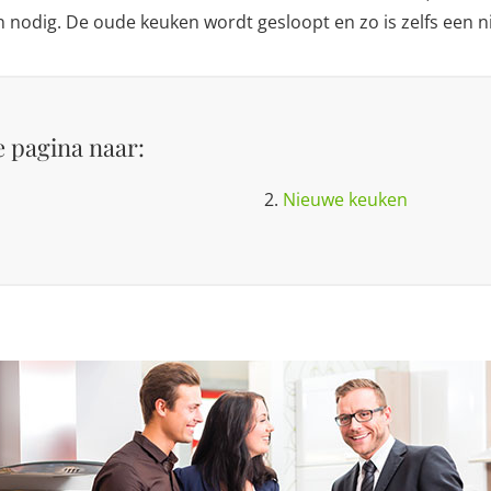
 nodig. De oude keuken wordt gesloopt en zo is zelfs een n
 pagina naar:
2.
Nieuwe keuken