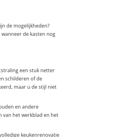
zijn de mogelijkheden?
: wanneer de kasten nog
tstraling een stuk netter
n schilderen of de
eerd, maar u de stijl niet
ehouden en andere
n van het werkblad en het
 volledige keukenrenovatie