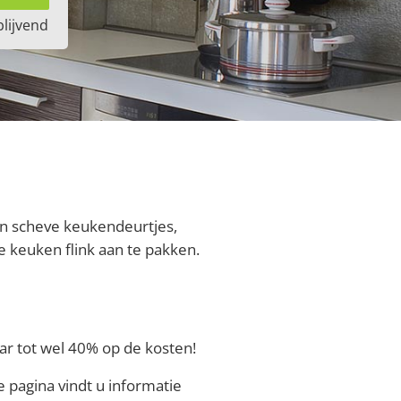
blijvend
aan scheve keukendeurtjes,
 keuken flink aan te pakken.
aar tot wel 40% op de kosten!
pagina vindt u informatie