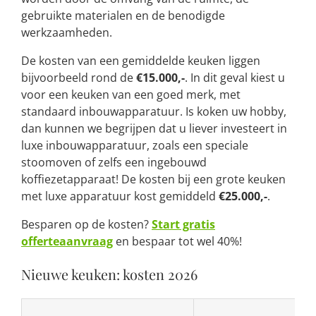
gebruikte materialen en de benodigde
werkzaamheden.
De kosten van een gemiddelde keuken liggen
bijvoorbeeld rond de
€15.000,-
. In dit geval kiest u
voor een keuken van een goed merk, met
standaard inbouwapparatuur. Is koken uw hobby,
dan kunnen we begrijpen dat u liever investeert in
luxe inbouwapparatuur, zoals een speciale
stoomoven of zelfs een ingebouwd
koffiezetapparaat! De kosten bij een grote keuken
met luxe apparatuur kost gemiddeld
€25.000,-
.
Besparen op de kosten?
Start gratis
offerteaanvraag
en bespaar tot wel 40%!
Nieuwe keuken: kosten 2026