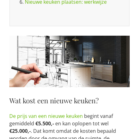
6.
Nieuwe keuken plaatsen: werkwijze
Wat kost een nieuwe keuken?
De prijs van een nieuwe keuken
begint vanaf
gemiddeld
€5.500,-
en kan oplopen tot wel
€25.000,-
. Dat komt omdat de kosten bepaald
worden door de omvang van de ruimte, de