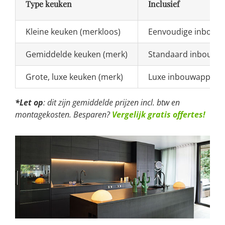
Type keuken
Inclusief
Kleine keuken (merkloos)
Eenvoudige inbouw
Gemiddelde keuken (merk)
Standaard inbouwap
Grote, luxe keuken (merk)
Luxe inbouwappara
*Let op
: dit zijn gemiddelde prijzen incl. btw en
montagekosten. Besparen?
Vergelijk gratis offertes!