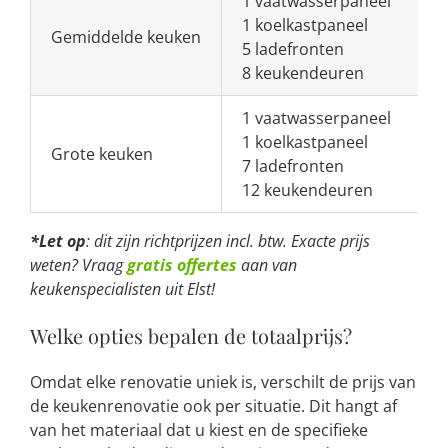
1 vaatwasserpaneel
1 koelkastpaneel
Gemiddelde keuken
5 ladefronten
8 keukendeuren
1 vaatwasserpaneel
1 koelkastpaneel
Grote keuken
7 ladefronten
12 keukendeuren
*Let op
: dit zijn richtprijzen incl. btw. Exacte prijs
weten? Vraag
gratis offertes
aan van
keukenspecialisten uit Elst!
Welke opties bepalen de totaalprijs?
Omdat elke renovatie uniek is, verschilt de prijs van
de keukenrenovatie ook per situatie. Dit hangt af
van het materiaal dat u kiest en de specifieke