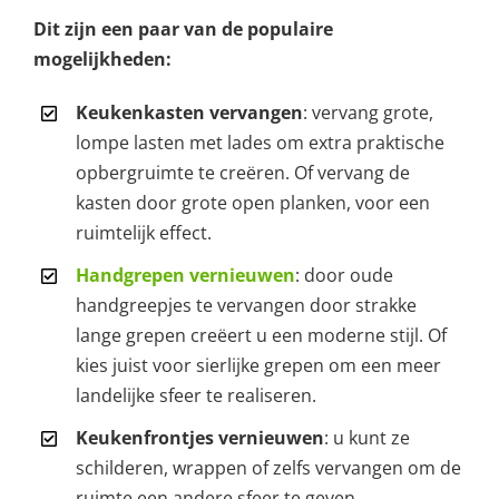
Dit zijn een paar van de populaire
mogelijkheden:
Keukenkasten vervangen
: vervang grote,
lompe lasten met lades om extra praktische
opbergruimte te creëren. Of vervang de
kasten door grote open planken, voor een
ruimtelijk effect.
Handgrepen vernieuwen
: door oude
handgreepjes te vervangen door strakke
lange grepen creëert u een moderne stijl. Of
kies juist voor sierlijke grepen om een meer
landelijke sfeer te realiseren.
Keukenfrontjes vernieuwen
: u kunt ze
schilderen, wrappen of zelfs vervangen om de
ruimte een andere sfeer te geven.