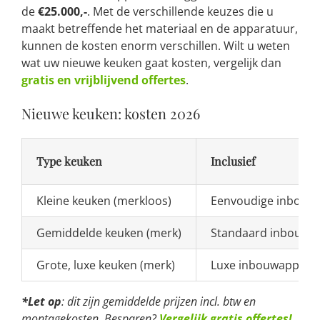
de
€25.000,-
. Met de verschillende keuzes die u
maakt betreffende het materiaal en de apparatuur,
kunnen de kosten enorm verschillen. Wilt u weten
wat uw nieuwe keuken gaat kosten, vergelijk dan
gratis en vrijblijvend offertes
.
Nieuwe keuken: kosten 2026
Type keuken
Inclusief
Kleine keuken (merkloos)
Eenvoudige inbouw
Gemiddelde keuken (merk)
Standaard inbouwap
Grote, luxe keuken (merk)
Luxe inbouwappara
*Let op
: dit zijn gemiddelde prijzen incl. btw en
montagekosten. Besparen?
Vergelijk gratis offertes!