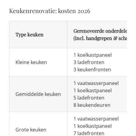
Keukenrenovatie: kosten 2026
Gerenoveerde onderdelen
Type keuken
(incl. handgrepen & scharni
1 koelkastpaneel
Kleine keuken
3 ladefronten
3 keukenfronten
1 vaatwasserpaneel
1 koelkastpaneel
Gemiddelde keuken
5 ladefronten
8 keukendeuren
1 vaatwasserpaneel
1 koelkastpaneel
Grote keuken
7 ladefronten