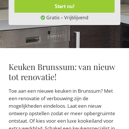
Start nu!
Gratis – Vrijblijvend
Keuken Brunssum: van nieuw
tot renovatie!
Toe aan een nieuwe keuken in Brunssum? Met
een renovatie of verbouwing zijn de
mogelijkheden eindeloos. Laat een nieuw
ontwerp opstellen zodat er meer opbergruimte
ontstaat. Of kies voor een luxe kookeiland voor
extra werkblad. Schakel een keukenspecialist in