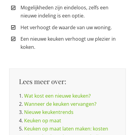
Mogelijkheden zijn eindeloos, zelfs een
nieuwe indeling is een optie.
Het verhoogt de waarde van uw woning.
Een nieuwe keuken verhoogt uw plezier in
koken.
Lees meer over:
1.
Wat kost een nieuwe keuken?
2.
Wanneer de keuken vervangen?
3.
Nieuwe keukentrends
4.
Keuken op maat
5.
Keuken op maat laten maken: kosten