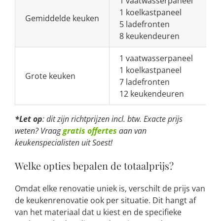
1 vaatwasserpaneel
1 koelkastpaneel
Gemiddelde keuken
5 ladefronten
8 keukendeuren
1 vaatwasserpaneel
1 koelkastpaneel
Grote keuken
7 ladefronten
12 keukendeuren
*Let op
: dit zijn richtprijzen incl. btw. Exacte prijs
weten? Vraag
gratis offertes
aan van
keukenspecialisten uit Soest!
Welke opties bepalen de totaalprijs?
Omdat elke renovatie uniek is, verschilt de prijs van
de keukenrenovatie ook per situatie. Dit hangt af
van het materiaal dat u kiest en de specifieke