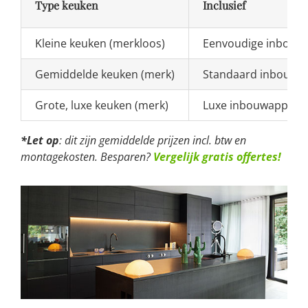
Type keuken
Inclusief
Kleine keuken (merkloos)
Eenvoudige inbouw
Gemiddelde keuken (merk)
Standaard inbouwap
Grote, luxe keuken (merk)
Luxe inbouwappara
*Let op
: dit zijn gemiddelde prijzen incl. btw en
montagekosten. Besparen?
Vergelijk gratis offertes!