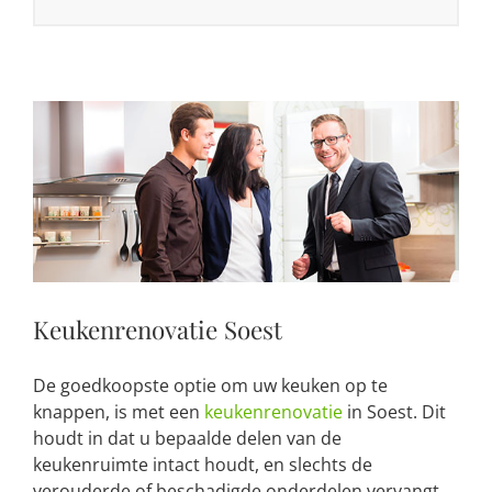
Keukenrenovatie Soest
De goedkoopste optie om uw keuken op te
knappen, is met een
keukenrenovatie
in Soest. Dit
houdt in dat u bepaalde delen van de
keukenruimte intact houdt, en slechts de
verouderde of beschadigde onderdelen vervangt.