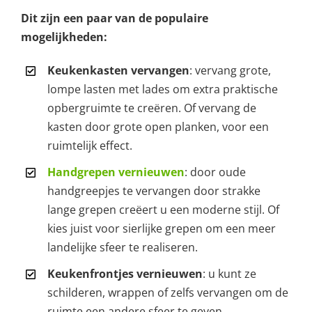
Dit zijn een paar van de populaire
mogelijkheden:
Keukenkasten vervangen
: vervang grote,
lompe lasten met lades om extra praktische
opbergruimte te creëren. Of vervang de
kasten door grote open planken, voor een
ruimtelijk effect.
Handgrepen vernieuwen
: door oude
handgreepjes te vervangen door strakke
lange grepen creëert u een moderne stijl. Of
kies juist voor sierlijke grepen om een meer
landelijke sfeer te realiseren.
Keukenfrontjes vernieuwen
: u kunt ze
schilderen, wrappen of zelfs vervangen om de
ruimte een andere sfeer te geven.