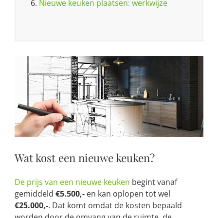
6.
Nieuwe keuken plaatsen: werkwijze
Wat kost een nieuwe keuken?
De prijs van een nieuwe keuken
begint vanaf
gemiddeld
€5.500,-
en kan oplopen tot wel
€25.000,-
. Dat komt omdat de kosten bepaald
worden door de omvang van de ruimte, de