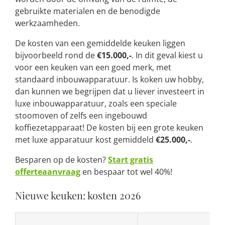
gebruikte materialen en de benodigde
werkzaamheden.
De kosten van een gemiddelde keuken liggen
bijvoorbeeld rond de
€15.000,-
. In dit geval kiest u
voor een keuken van een goed merk, met
standaard inbouwapparatuur. Is koken uw hobby,
dan kunnen we begrijpen dat u liever investeert in
luxe inbouwapparatuur, zoals een speciale
stoomoven of zelfs een ingebouwd
koffiezetapparaat! De kosten bij een grote keuken
met luxe apparatuur kost gemiddeld
€25.000,-
.
Besparen op de kosten?
Start gratis
offerteaanvraag
en bespaar tot wel 40%!
Nieuwe keuken: kosten 2026